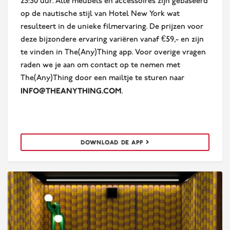
23:30 uur. Alle meubels en accessoires zijn gebaseerd
op de nautische stijl van Hotel New York wat
resulteert in de unieke filmervaring. De prijzen voor
deze bijzondere ervaring variëren vanaf €59,- en zijn
te vinden in The(Any)Thing app. Voor overige vragen
raden we je aan om contact op te nemen met
The(Any)Thing door een mailtje te sturen naar
info@theanything.com
.
DOWNLOAD DE APP