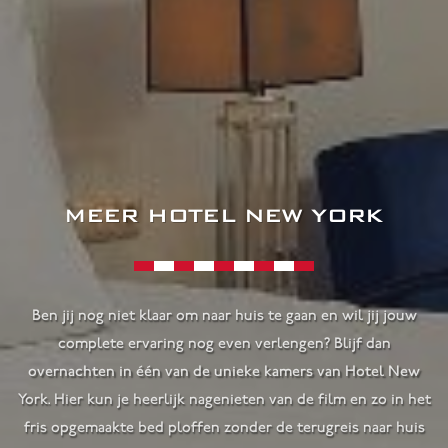
MEER HOTEL NEW YORK
Ben jij nog niet klaar om naar huis te gaan en wil jij jouw
complete ervaring nog even verlengen? Blijf dan
overnachten in één van de unieke kamers van Hotel New
York. Hier kun je heerlijk nagenieten van de film en zo in het
fris opgemaakte bed ploffen zonder de terugreis naar huis