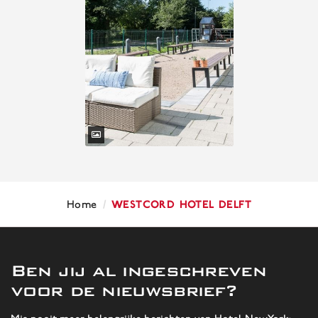
/
WestCord Hotel Delft
Home
Ben jij al ingeschreven
voor de nieuwsbrief?