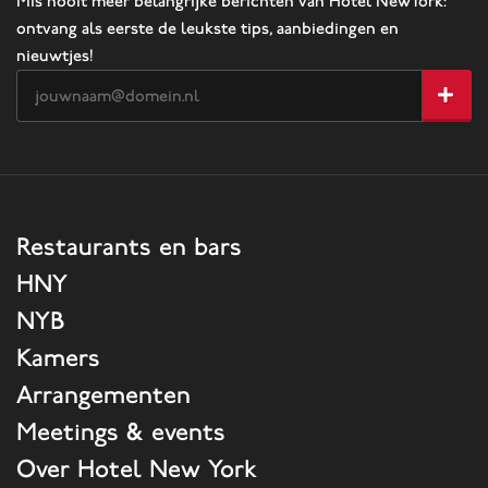
Mis nooit meer belangrijke berichten van Hotel NewYork:
ontvang als eerste de leukste tips, aanbiedingen en
nieuwtjes!
Restaurants en bars
HNY
NYB
Kamers
Arrangementen
Meetings & events
Over Hotel New York