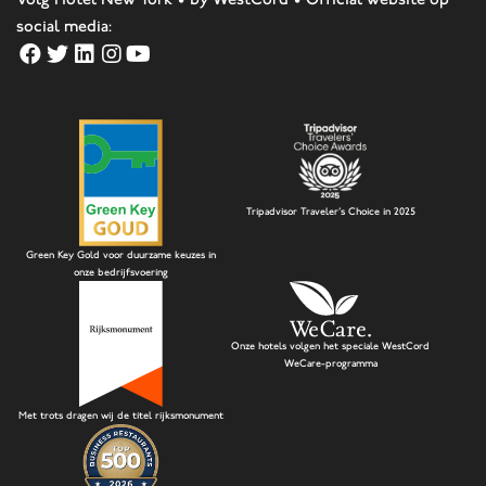
social media:
Tripadvisor Traveler's Choice in 2025
Green Key Gold voor duurzame keuzes in
onze bedrijfsvoering
Onze hotels volgen het speciale WestCord
WeCare-programma
Met trots dragen wij de titel rijksmonument