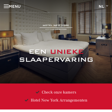
MENU
EEN
UNIEKE
SLAAPERVARING
Check onze kamers
Hotel New York Arrangementen