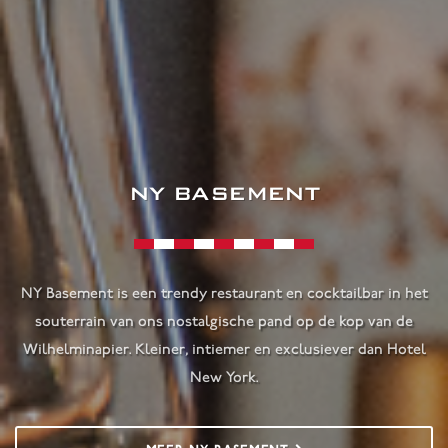
NY BASEMENT
NY Basement is een trendy restaurant en cocktailbar in het
souterrain van ons nostalgische pand op de kop van de
Wilhelminapier. Kleiner, intiemer en exclusiever dan Hotel
New York.