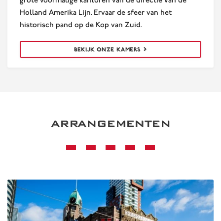
grote voormalige kantoren van de directie van de
Holland Amerika Lijn. Ervaar de sfeer van het
historisch pand op de Kop van Zuid.
BEKIJK ONZE KAMERS
ARRANGEMENTEN