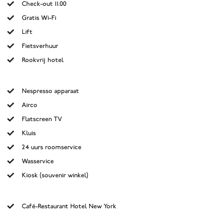
Check-out 11.00
Gratis Wi-Fi
Lift
Fietsverhuur
Rookvrij hotel
Nespresso apparaat
Airco
Flatscreen TV
Kluis
24 uurs roomservice
Wasservice
Kiosk (souvenir winkel)
Café-Restaurant Hotel New York