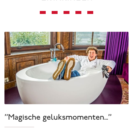
''Magische geluksmomenten…''