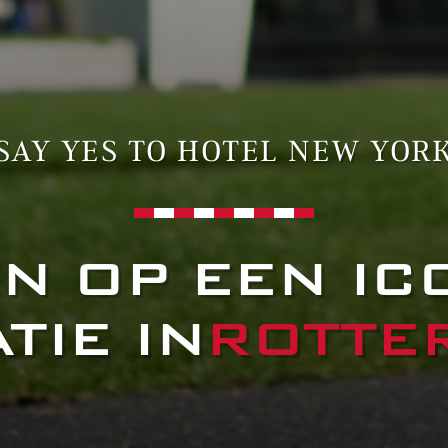
SAY YES TO HOTEL NEW YOR
N OP EEN IC
TIE IN
ROTTE