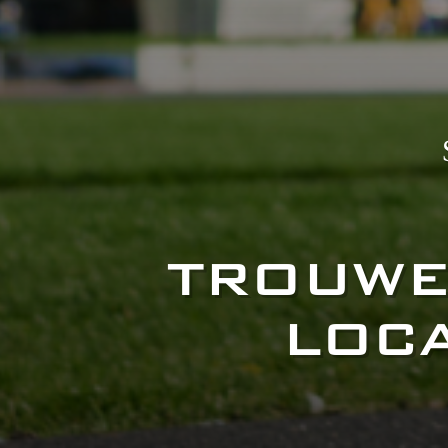
TROUWE
LOCA