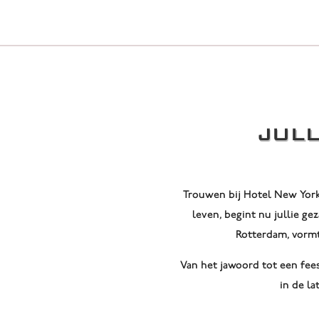
JULL
Trouwen bij Hotel New York
leven, begint nu jullie g
Rotterdam, vormt
Van het jawoord tot een fees
in de la