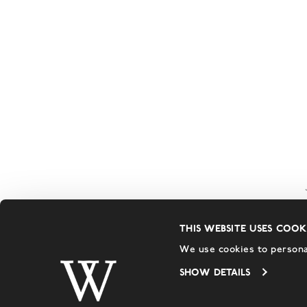
This website uses cook
We use cookies to personal
Ben jij al ingeschrev
nieuwsbrief?
Show details
Mis nooit meer belangrijke berichten van Hotel N