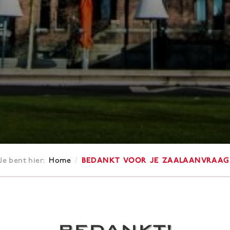
/
Bedankt voor je zaalaanvraag
Je bent hier:
Home
BEDANKT!