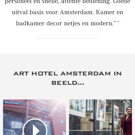
personeel en snelle, attente bediening. Goede
uitval basis voor Amsterdam. Kamer en
badkamer decor netjes en modern.”
ART HOTEL AMSTERDAM IN
BEELD...