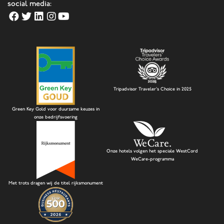
social media:
Tripadvisor Traveler's Choice in 2025
Green Key Gold voor duurzame keuzes in
onze bedrijfsvoering
Onze hotels volgen het speciale WestCord
WeCare-programma
Met trots dragen wij de titel rijksmonument