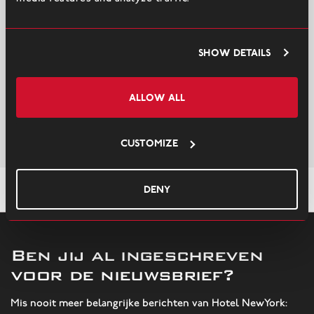
Show details
Allow all
Customize
Deny
/
WestCord Art Hotel Amsterdam…
Home
Ben jij al ingeschreven
voor de nieuwsbrief?
Mis nooit meer belangrijke berichten van Hotel NewYork: