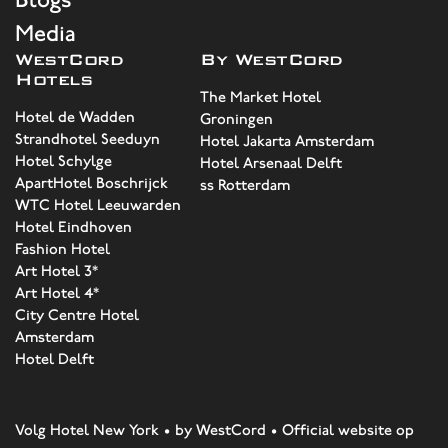
Media
WestCord
By WestCord
Hotels
The Market Hotel
Hotel de Wadden
Groningen
Strandhotel Seeduyn
Hotel Jakarta Amsterdam
Hotel Schylge
Hotel Arsenaal Delft
ApartHotel Boschrijck
ss Rotterdam
WTC Hotel Leeuwarden
Hotel Eindhoven
Fashion Hotel
Art Hotel 3*
Art Hotel 4*
City Centre Hotel
Amsterdam
Hotel Delft
Volg Hotel New York • by WestCord • Official website op