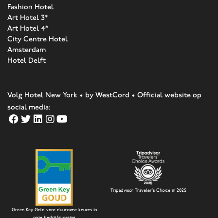
Fashion Hotel
Art Hotel 3*
Art Hotel 4*
City Centre Hotel
Amsterdam
Hotel Delft
Volg Hotel New York • by WestCord • Official website op
social media:
Tripadvisor Traveler's Choice in 2025
Green Key Gold voor duurzame keuzes in
onze bedrijfsvoering