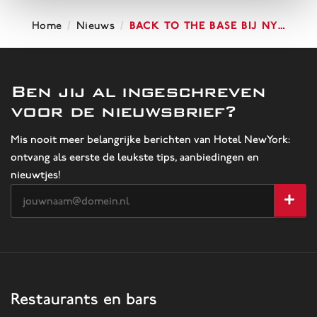
/
/
Back to the Base bij NY…
Home
Nieuws
Ben jij al ingeschreven
voor de nieuwsbrief?
Mis nooit meer belangrijke berichten van Hotel NewYork:
ontvang als eerste de leukste tips, aanbiedingen en
nieuwtjes!
Restaurants en bars