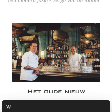
een modern jasje – Serge van de Ridder.
Het oude nieuw
Vanaf dit moment is onze oude chef-kok Edward de Ridder terug in
een nieuw jasje. Edward is in 2015, al voor de opening, begonnen als