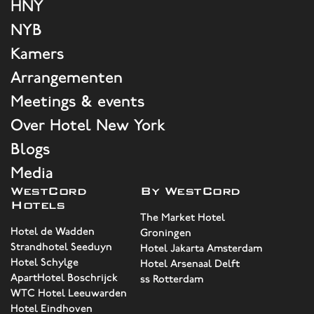
HNY
NYB
Kamers
Arrangementen
Meetings & events
Over Hotel New York
Blogs
Media
WestCord
By WestCord
Hotels
The Market Hotel
Hotel de Wadden
Groningen
Strandhotel Seeduyn
Hotel Jakarta Amsterdam
Hotel Schylge
Hotel Arsenaal Delft
ApartHotel Boschrijck
ss Rotterdam
WTC Hotel Leeuwarden
Hotel Eindhoven