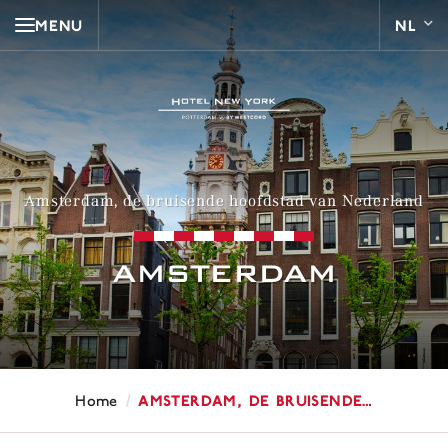
MENU
Amsterdam, de bruisende hoofdstad van Nederland
AMSTERDAM
/
Amsterdam, de bruisende…
Home