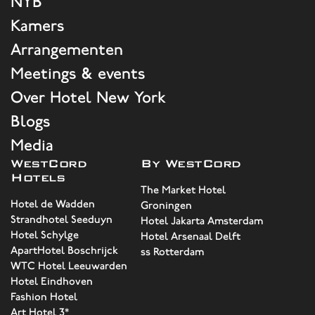
NYB
Kamers
Arrangementen
Meetings & events
Over Hotel New York
Blogs
Media
WestCord
By WestCord
Hotels
The Market Hotel
Hotel de Wadden
Groningen
Strandhotel Seeduyn
Hotel Jakarta Amsterdam
Hotel Schylge
Hotel Arsenaal Delft
ApartHotel Boschrijck
ss Rotterdam
WTC Hotel Leeuwarden
Hotel Eindhoven
Fashion Hotel
Art Hotel 3*