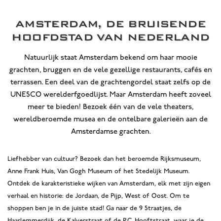
AMSTERDAM, DE BRUISENDE
HOOFDSTAD VAN NEDERLAND
Natuurlijk staat Amsterdam bekend om haar mooie
grachten, bruggen en de vele gezellige restaurants, cafés en
terrassen. Een deel van de grachtengordel staat zelfs op de
UNESCO werelderfgoedlijst. Maar Amsterdam heeft zoveel
meer te bieden! Bezoek één van de vele theaters,
wereldberoemde musea en de ontelbare galerieën aan de
Amsterdamse grachten.
Liefhebber van cultuur? Bezoek dan het beroemde Rijksmuseum,
Anne Frank Huis, Van Gogh Museum of het Stedelijk Museum.
Ontdek de karakteristieke wijken van Amsterdam, elk met zijn eigen
verhaal en historie: de Jordaan, de Pijp, West of Oost. Om te
shoppen ben je in de juiste stad! Ga naar de 9 Straatjes, de
Haarlemmerdijk, de Kalverstraat of de P.C. Hooftstraat, waar je de