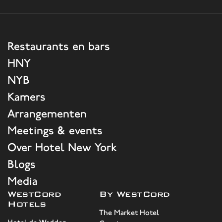
Restaurants en bars
HNY
NYB
Kamers
Arrangementen
Meetings & events
Over Hotel New York
Blogs
Media
WestCord
By WestCord
Hotels
The Market Hotel