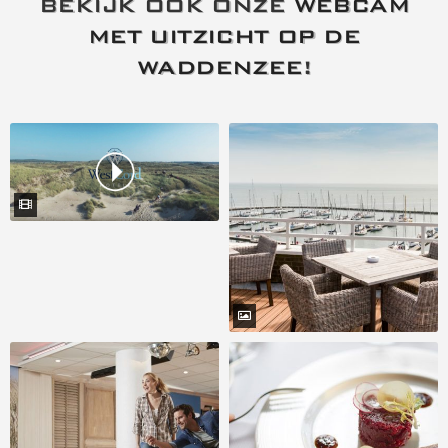
BEKIJK OOK ONZE
WEBCAM
MET UITZICHT OP DE
WADDENZEE
!