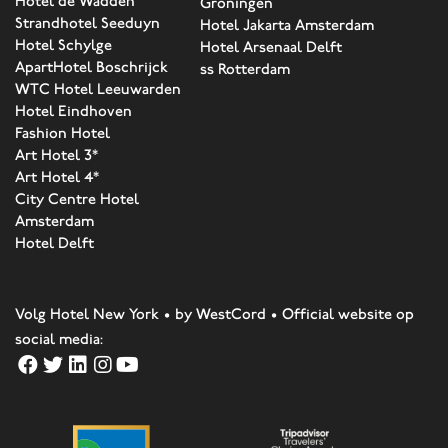
Hotel de Wadden
Groningen
Strandhotel Seeduyn
Hotel Jakarta Amsterdam
Hotel Schylge
Hotel Arsenaal Delft
ApartHotel Boschrijck
ss Rotterdam
WTC Hotel Leeuwarden
Hotel Eindhoven
Fashion Hotel
Art Hotel 3*
Art Hotel 4*
City Centre Hotel
Amsterdam
Hotel Delft
Volg Hotel New York • by WestCord • Official website op
social media: