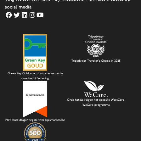
social media:
Tripadvisor Traveler's Choice in 2025
Green Key Gold voor duurzame keuzes in
onze bedrijfsvoering
Onze hotels volgen het speciale WestCord
WeCare-programma
Met trots dragen wij de titel rijksmonument