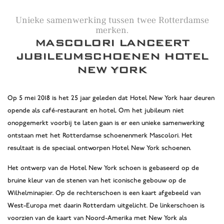
Unieke samenwerking tussen twee Rotterdamse
merken.
MASCOLORI LANCEERT
JUBILEUMSCHOENEN HOTEL
NEW YORK
Op 5 mei 2018 is het 25 jaar geleden dat Hotel New York haar deuren
opende als café-restaurant en hotel. Om het jubileum niet
onopgemerkt voorbij te laten gaan is er een unieke samenwerking
ontstaan met het Rotterdamse schoenenmerk Mascolori. Het
resultaat is de speciaal ontworpen Hotel New York schoenen.
Het ontwerp van de Hotel New York schoen is gebaseerd op de
bruine kleur van de stenen van het iconische gebouw op de
Wilhelminapier. Op de rechterschoen is een kaart afgebeeld van
West-Europa met daarin Rotterdam uitgelicht. De linkerschoen is
voorzien van de kaart van Noord-Amerika met New York als