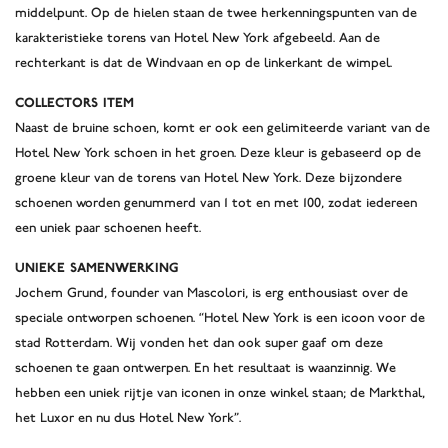
middelpunt. Op de hielen staan de twee herkenningspunten van de
karakteristieke torens van Hotel New York afgebeeld. Aan de
rechterkant is dat de Windvaan en op de linkerkant de wimpel.
Collectors Item
Naast de bruine schoen, komt er ook een gelimiteerde variant van de
Hotel New York schoen in het groen. Deze kleur is gebaseerd op de
groene kleur van de torens van Hotel New York. Deze bijzondere
schoenen worden genummerd van 1 tot en met 100, zodat iedereen
een uniek paar schoenen heeft.
Unieke samenwerking
Jochem Grund, founder van Mascolori, is erg enthousiast over de
speciale ontworpen schoenen. “Hotel New York is een icoon voor de
stad Rotterdam. Wij vonden het dan ook super gaaf om deze
schoenen te gaan ontwerpen. En het resultaat is waanzinnig. We
hebben een uniek rijtje van iconen in onze winkel staan; de Markthal,
het Luxor en nu dus Hotel New York”.