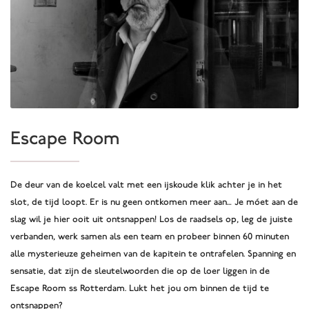
Escape Room
De deur van de koelcel valt met een ijskoude klik achter je in het
slot, de tijd loopt. Er is nu geen ontkomen meer aan… Je móet aan de
slag wil je hier ooit uit ontsnappen! Los de raadsels op, leg de juiste
verbanden, werk samen als een team en probeer binnen 60 minuten
alle mysterieuze geheimen van de kapitein te ontrafelen. Spanning en
sensatie, dat zijn de sleutelwoorden die op de loer liggen in de
Escape Room ss Rotterdam. Lukt het jou om binnen de tijd te
ontsnappen?