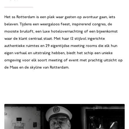
Het ss Rotterdam is een plek waar gasten op avontuur gaan, iets
beleven. Tijdens een weergaloos feest, inspirerend congres, de
mooiste bruiloft, een luxe hotelovernachting of een bijeenkomst
waar de klant centraal staat. Met haar 12 stijlvol ingerichte
authentieke ruimtes en 29 eigentijdse meeting rooms die elk hun
eigen verhaal en uitstraling hebben, biedt het schip een unieke
omgeving voor elk soort meeting of event met prachtig uitzicht op
de Maas en de skyline van Rotterdam.