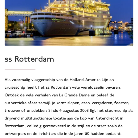
ss Rotterdam
Als voormalig vlaggenschip van de Holland-Amerika Lijn en
cruiseschip heeft het ss Rotterdam vele wereldzeeën bevaren.
Ontdek de vele verhalen van La Grande Dame en beleef de
authentieke sfeer terwijl je komt slapen, eten, vergaderen, feesten,
trouwen of ontdekken. Sinds 4 augustus 2008 ligt het stoomschip als
drijvend multifunctionele locatie aan de kop van Katendrecht in
Rotterdam, volledig gerenoveerd in de stijl en de staat zoals de
ontwerpers en de inrichters die in de jaren ’50 hadden bedacht.