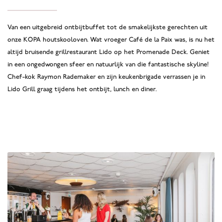
Van een uitgebreid ontbijtbuffet tot de smakelijkste gerechten uit
onze KOPA houtskooloven. Wat vroeger Café de la Paix was, is nu het
altijd bruisende grillrestaurant Lido op het Promenade Deck. Geniet
in een ongedwongen sfeer en natuurlijk van die fantastische skyline!
Chef-kok Raymon Rademaker en zijn keukenbrigade verrassen je in
Lido Grill graag tijdens het ontbijt, lunch en diner.