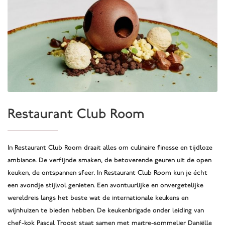
Restaurant Club Room
In Restaurant Club Room draait alles om culinaire finesse en tijdloze
ambiance. De verfijnde smaken, de betoverende geuren uit de open
keuken, de ontspannen sfeer. In Restaurant Club Room kun je écht
een avondje stijlvol genieten. Een avontuurlijke en onvergetelijke
wereldreis langs het beste wat de internationale keukens en
wijnhuizen te bieden hebben. De keukenbrigade onder leiding van
chef-kok Pascal Troost staat samen met maître-sommelier Daniëlle