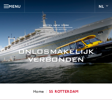
MENU
ONLOSMAKELIJK
VERBONDEN
/
ss Rotterdam
Home