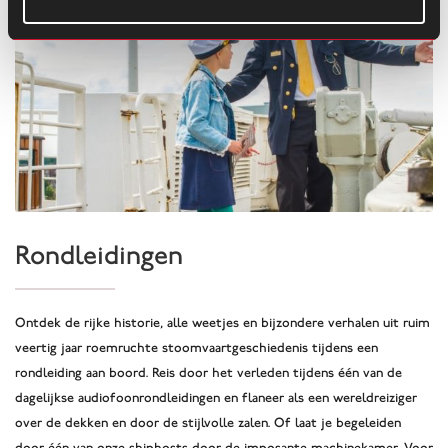
Rondleidingen
Ontdek de rijke historie, alle weetjes en bijzondere verhalen uit ruim
veertig jaar roemruchte stoomvaartgeschiedenis tijdens een
rondleiding aan boord. Reis door het verleden tijdens één van de
dagelijkse audiofoonrondleidingen en flaneer als een wereldreiziger
over de dekken en door de stijlvolle zalen. Of laat je begeleiden
door één van onze shiphosts door de imposante machinekamer. Voor