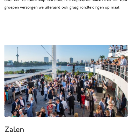
groepen verzorgen we uiteraard ook graag rondleidingen op maat.
Zalen