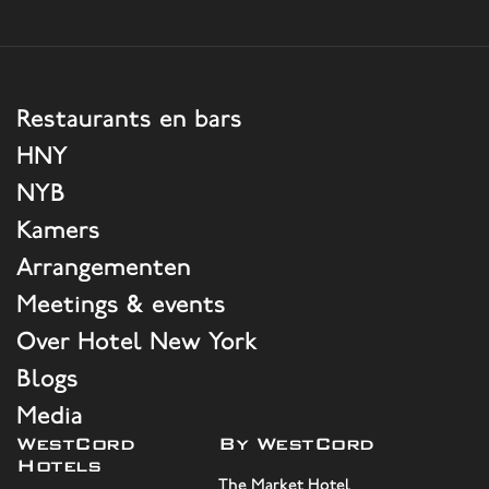
Restaurants en bars
HNY
NYB
Kamers
Arrangementen
Meetings & events
Over Hotel New York
Blogs
Media
WestCord
By WestCord
Hotels
The Market Hotel