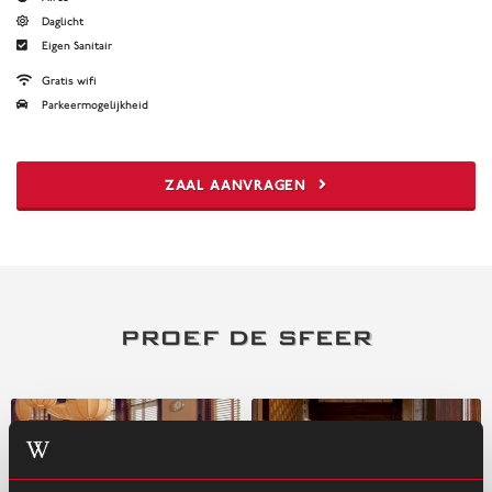
Daglicht
Eigen Sanitair
Gratis wifi
Parkeermogelijkheid
ZAAL AANVRAGEN
PROEF DE SFEER