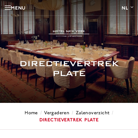
MENU
DIRECTIEVERTREK
PLATE
/
/
/
Home
Vergaderen
Zalenoverzicht
Directievertrek Plate