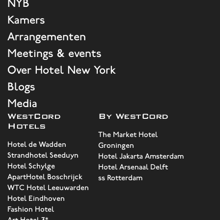
NYB
Kamers
Arrangementen
Meetings & events
Over Hotel New York
Blogs
Media
WestCord
By WestCord
Hotels
The Market Hotel
Hotel de Wadden
Groningen
Strandhotel Seeduyn
Hotel Jakarta Amsterdam
Hotel Schylge
Hotel Arsenaal Delft
ApartHotel Boschrijck
ss Rotterdam
WTC Hotel Leeuwarden
Hotel Eindhoven
Fashion Hotel