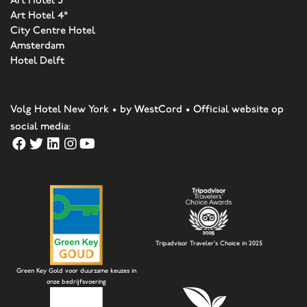
Art Hotel 3*
Art Hotel 4*
City Centre Hotel
Amsterdam
Hotel Delft
Volg Hotel New York • by WestCord • Official website op
social media:
Tripadvisor Traveler's Choice in 2025
Green Key Gold voor duurzame keuzes in
onze bedrijfsvoering