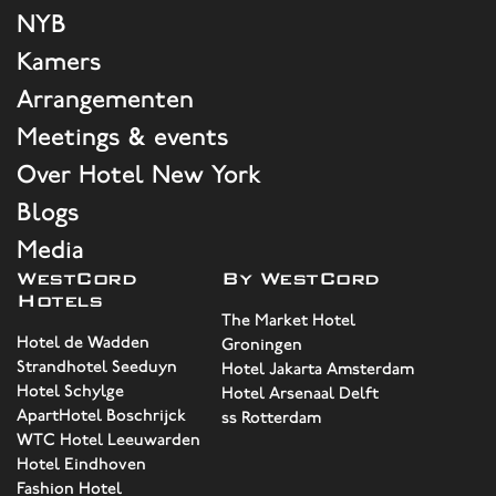
NYB
Kamers
Arrangementen
Meetings & events
Over Hotel New York
Blogs
Media
WestCord
By WestCord
Hotels
The Market Hotel
Hotel de Wadden
Groningen
Strandhotel Seeduyn
Hotel Jakarta Amsterdam
Hotel Schylge
Hotel Arsenaal Delft
ApartHotel Boschrijck
ss Rotterdam
WTC Hotel Leeuwarden
Hotel Eindhoven
Fashion Hotel