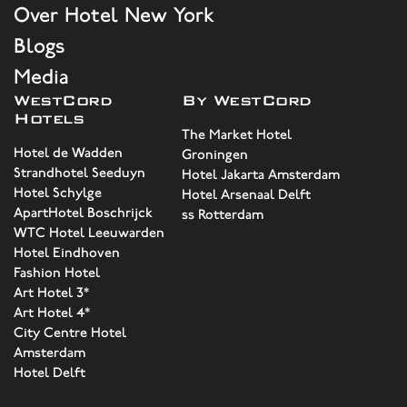
Over Hotel New York
Blogs
Media
WestCord
By WestCord
Hotels
The Market Hotel
Hotel de Wadden
Groningen
Strandhotel Seeduyn
Hotel Jakarta Amsterdam
Hotel Schylge
Hotel Arsenaal Delft
ApartHotel Boschrijck
ss Rotterdam
WTC Hotel Leeuwarden
Hotel Eindhoven
Fashion Hotel
Art Hotel 3*
Art Hotel 4*
City Centre Hotel
Amsterdam
Hotel Delft