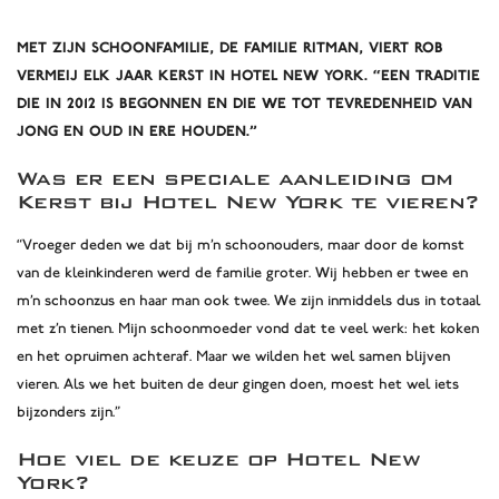
Met zijn schoonfamilie, de familie Ritman, viert Rob
Vermeij elk jaar Kerst in Hotel New York. “Een traditie
die in 2012 is begonnen en die we tot tevredenheid van
jong en oud in ere houden.”
Was er een speciale aanleiding om
Kerst bij Hotel New York te vieren?
“Vroeger deden we dat bij m’n schoonouders, maar door de komst
van de kleinkinderen werd de familie groter. Wij hebben er twee en
m’n schoonzus en haar man ook twee. We zijn inmiddels dus in totaal
met z’n tienen. Mijn schoonmoeder vond dat te veel werk: het koken
en het opruimen achteraf. Maar we wilden het wel samen blijven
vieren. Als we het buiten de deur gingen doen, moest het wel iets
bijzonders zijn.”
Hoe viel de keuze op Hotel New
York?