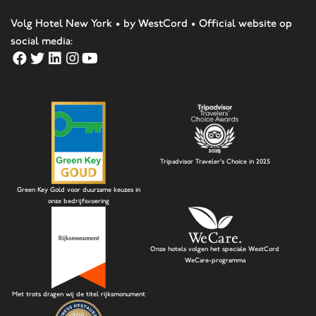
Volg Hotel New York • by WestCord • Official website op
social media:
Tripadvisor Traveler's Choice in 2025
Green Key Gold voor duurzame keuzes in
onze bedrijfsvoering
Onze hotels volgen het speciale WestCord
WeCare-programma
Met trots dragen wij de titel rijksmonument