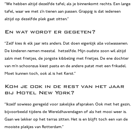
“We hebben altijd dezelfde tafel; als je binnenkomt rechts. Een lange
tafel, waar we met z’n tienen aan passen. Grappig is dat iedereen
altijd op dezelfde plek gaat zitten.”
En wat wordt er gegeten?
“Zelf kies ik elk jaar iets anders. Dat doen eigenlijk alle volwassenen.
De kinderen nemen meestal hetzelfde. Mijn oudste zoon wil altijd
zalm met frietjes, de jongste kibbeling met frietjes. De ene dochter
van m’n schoonzus kiest pasta en de andere patat met een frikadel.
Moet kunnen toch, ook al is het Kerst.”
Kom je ook in de rest van het jaar
bij Hotel New York?
“Ikzelf sowieso geregeld voor zakelijke afspraken. Ook met het gezin,
bijvoorbeeld tijdens de Wereldhavendagen of als het mooi weer is.
Gaan we lekker op het terras zitten. Het is en blijft toch een van de
mooiste plekjes van Rotterdam.”