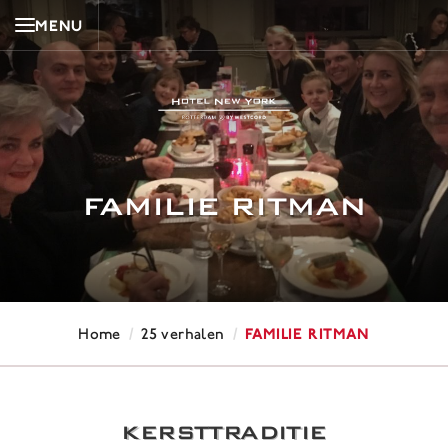
MENU
FAMILIE RITMAN
/
/
Familie Ritman
Home
25 verhalen
KERSTTRADITIE