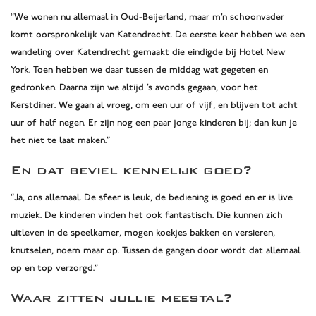
“We wonen nu allemaal in Oud-Beijerland, maar m’n schoonvader
komt oorspronkelijk van Katendrecht. De eerste keer hebben we een
wandeling over Katendrecht gemaakt die eindigde bij Hotel New
York. Toen hebben we daar tussen de middag wat gegeten en
gedronken. Daarna zijn we altijd ’s avonds gegaan, voor het
Kerstdiner. We gaan al vroeg, om een uur of vijf, en blijven tot acht
uur of half negen. Er zijn nog een paar jonge kinderen bij; dan kun je
het niet te laat maken.”
En dat beviel kennelijk goed?
“Ja, ons allemaal. De sfeer is leuk, de bediening is goed en er is live
muziek. De kinderen vinden het ook fantastisch. Die kunnen zich
uitleven in de speelkamer, mogen koekjes bakken en versieren,
knutselen, noem maar op. Tussen de gangen door wordt dat allemaal
op en top verzorgd.”
Waar zitten jullie meestal?