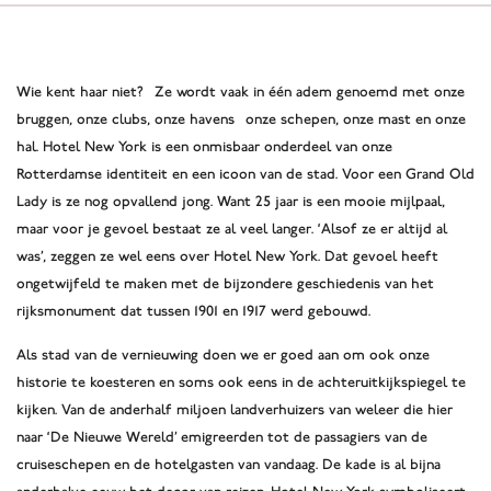
Wie kent haar niet? Ze wordt vaak in één adem genoemd met onze
bruggen, onze clubs, onze havens onze schepen, onze mast en onze
hal. Hotel New York is een onmisbaar onderdeel van onze
Rotterdamse identiteit en een icoon van de stad. Voor een Grand Old
Lady is ze nog opvallend jong. Want 25 jaar is een mooie mijlpaal,
maar voor je gevoel bestaat ze al veel langer. ‘Alsof ze er altijd al
was’, zeggen ze wel eens over Hotel New York. Dat gevoel heeft
ongetwijfeld te maken met de bijzondere geschiedenis van het
rijksmonument dat tussen 1901 en 1917 werd gebouwd.
Als stad van de vernieuwing doen we er goed aan om ook onze
historie te koesteren en soms ook eens in de achteruitkijkspiegel te
kijken. Van de anderhalf miljoen landverhuizers van weleer die hier
naar ‘De Nieuwe Wereld’ emigreerden tot de passagiers van de
cruiseschepen en de hotelgasten van vandaag. De kade is al bijna