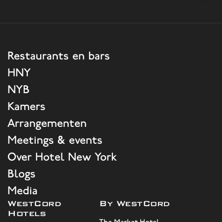
Restaurants en bars
HNY
NYB
Kamers
Arrangementen
Meetings & events
Over Hotel New York
Blogs
Media
WestCord
By WestCord
Hotels
The Market Hotel