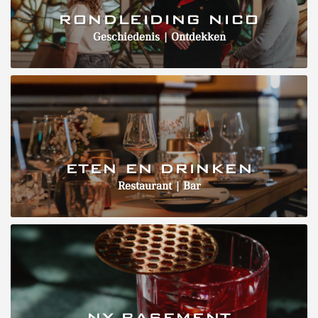
RONDLEIDING NICO
Geschiedenis | Ontdekken
ETEN EN DRINKEN
Restaurant | Bar
NY BASEMENT