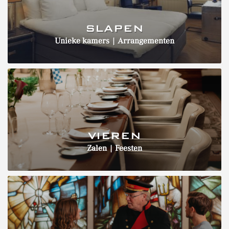
SLAPEN
Unieke kamers | Arrangementen
VIEREN
Zalen | Feesten