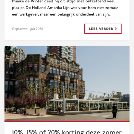
Maaike de Winter deed hij dit altijd met ontzettend veel
plezier. De Holland-Amerika Lijn was voor hem niet zomaar
een werkgever, maar een belangrijk onderdeel van zijn…
Geplaatst: 1 juli 2026
LEES VERDER
Lees verder
10%, 15% of 20% korting deze zomer