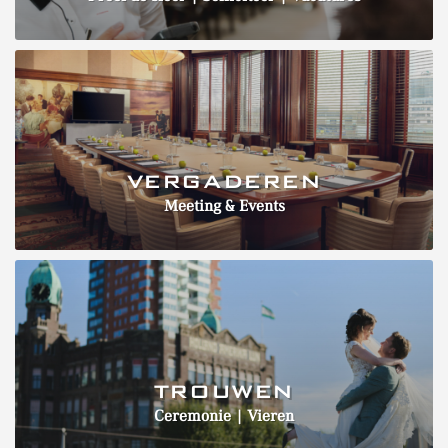
VERGADEREN
Meeting & Events
TROUWEN
Ceremonie | Vieren