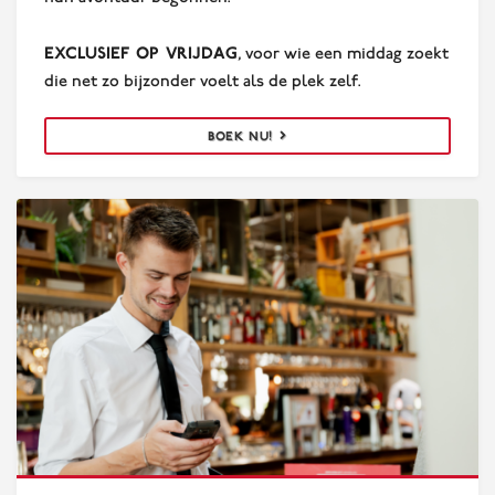
E
xclusief op vrijdag
, voor wie een middag zoekt
die net zo bijzonder voelt als de plek zelf.
BOEK NU!