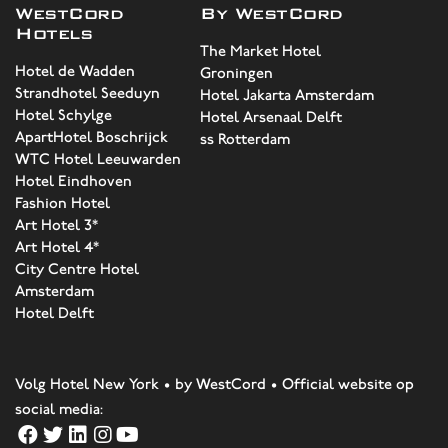
WestCord
By WestCord
Hotels
The Market Hotel
Hotel de Wadden
Groningen
Strandhotel Seeduyn
Hotel Jakarta Amsterdam
Hotel Schylge
Hotel Arsenaal Delft
ApartHotel Boschrijck
ss Rotterdam
WTC Hotel Leeuwarden
Hotel Eindhoven
Fashion Hotel
Art Hotel 3*
Art Hotel 4*
City Centre Hotel
Amsterdam
Hotel Delft
Volg Hotel New York • by WestCord • Official website op
social media: