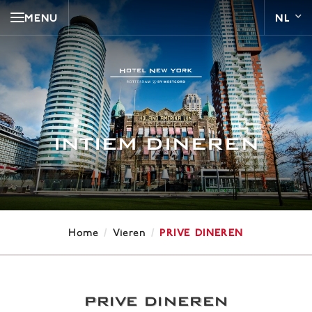
MENU
INTIEM DINEREN
/
/
Prive dineren
Home
Vieren
PRIVE DINEREN